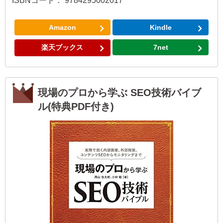
ISBNコード： 9784295002017
Amazon
Kindle
楽天ブックス
7net
現場のプロから学ぶ SEO技術バイブ
ル(特典PDF付き)