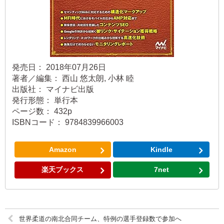
発売日： 2018年07月26日
著者／編集： 西山 悠太朗, 小林 睦
出版社： マイナビ出版
発行形態： 単行本
ページ数： 432p
ISBNコード： 9784839966003
Amazon
Kindle
楽天ブックス
7net
世界柔道の南北合同チーム、特例の選手登録数で参加へ