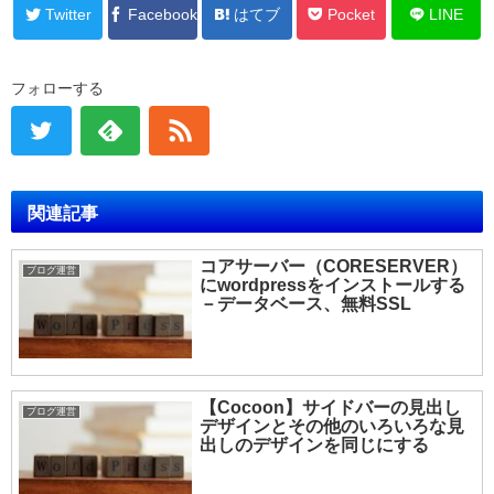
Twitter
Facebook
はてブ
Pocket
LINE
フォローする
関連記事
コアサーバー（CORESERVER）
ブログ運営
にwordpressをインストールする
－データベース、無料SSL
【Cocoon】サイドバーの見出し
ブログ運営
デザインとその他のいろいろな見
出しのデザインを同じにする