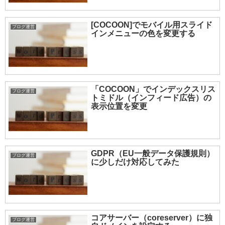
[COCOON]でモバイル用スライド
ブログ運営
インメニューの色を変更する
「COCOON」でインデックスリス
ブログ運営
トミドル（インフィード広告）の
表示位置を変更
GDPR（EU一般データ保護規則）
ブログ運営
に少しだけ対応してみた
コアサーバー（coreserver）に独
ブログ運営