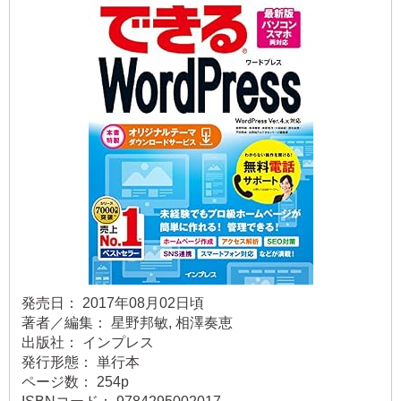
発売日： 2017年08月02日頃
著者／編集： 星野邦敏, 相澤奏恵
出版社： インプレス
発行形態： 単行本
ページ数： 254p