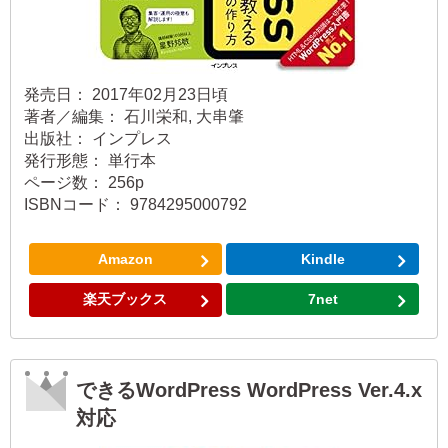
発売日： 2017年02月23日頃
著者／編集： 石川栄和, 大串肇
出版社： インプレス
発行形態： 単行本
ページ数： 256p
ISBNコード： 9784295000792
Amazon
Kindle
楽天ブックス
7net
できるWordPress WordPress Ver.4.x
対応