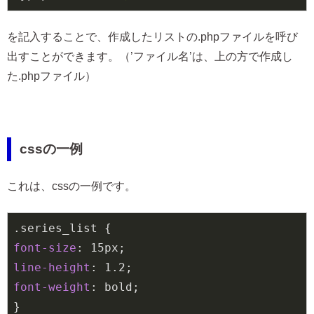
を記入することで、作成したリストの.phpファイルを呼び
出すことができます。（’ファイル名’は、上の方で作成し
た.phpファイル）
cssの一例
これは、cssの一例です。
.series_list
font-size
: 
15px
line-height
: 
1.2
font-weight
: bold;
