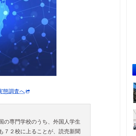
実態調査へ
国の専門学校のうち、外国人学生
も７２校に上ることが、読売新聞