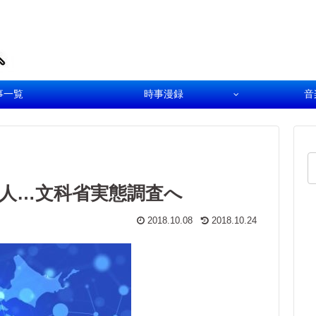
事一覧
時事漫録
音
人…文科省実態調査へ
2018.10.08
2018.10.24