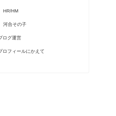
HR/HM
河合その子
ブログ運営
プロフィールにかえて