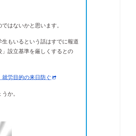
のではないかと思います。
学生もいるという話はすでに報道
校」設立基準を厳しくするとの
 就労目的の来日防ぐ
ょうか。