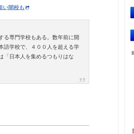
狙い開校も
する専門学校もある。数年前に開
本語学校で、４００人を超える学
は「日本人を集めるつもりはな