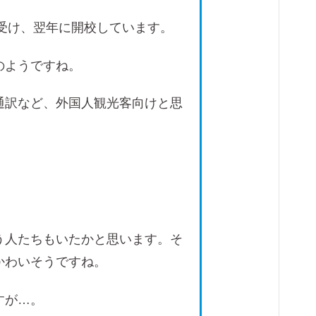
を受け、翌年に開校しています。
のようですね。
通訳など、外国人観光客向けと思
う人たちもいたかと思います。そ
かわいそうですね。
すが…。