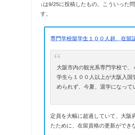
↓は9/25に投稿したもの。こういっ
す。
専門学校留学生１００人超、在留
大阪市内の観光系専門学校で、
学生ら１００人以上が大阪入国
められず、今夏、退学になって
定員を大幅に超過していて、大阪
たために、在留資格の更新ができ