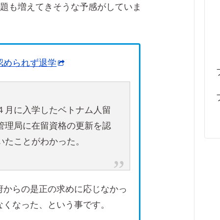
た問題も増えてきそうな予感がしていま
認められず退学
４月に入学したベトナム人留
管理局に在留資格の更新を認
いたことがわかった。
府からの是正の求めに応じなかっ
なくなった、という事です。