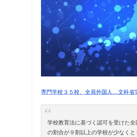
専門学校３５校、全員外国人…文科省
学校教育法に基づく認可を受けた全
の割合が９割以上の学校が少なくと