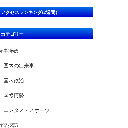
アクセスランキング(2週間）
カテゴリー
時事漫録
国内の出来事
国内政治
国際情勢
エンタメ・スポーツ
音楽探訪