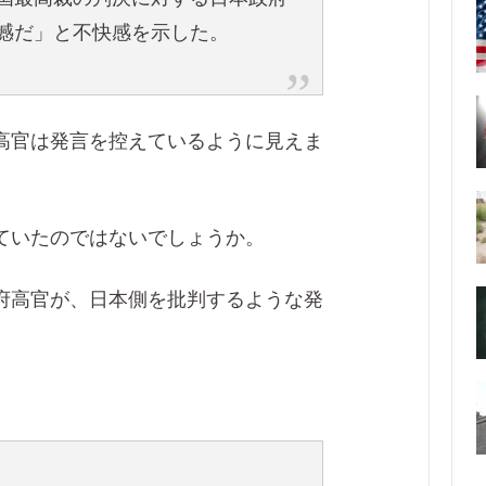
憾だ」と不快感を示した。
高官は発言を控えているように見えま
ていたのではないでしょうか。
府高官が、日本側を批判するような発