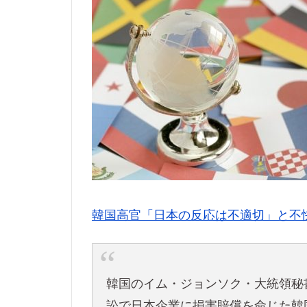
韓国高官「日本の反応は不適切」と不
韓国のイム・ジョンソク・大統領秘
訟で日本企業に損害賠償を命じた韓