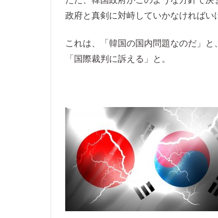
ただ、韓国政府がこのような方針で決
政府と真剣に対峙していかなければい
これは、「韓国の国内問題なのだ」と
「国際裁判に訴える」と。