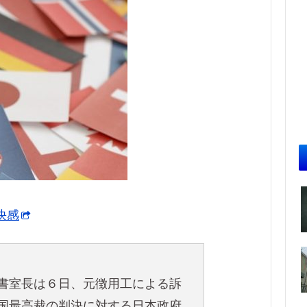
快感
書室長は６日、元徴用工による訴
国最高裁の判決に対する日本政府