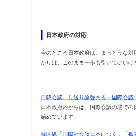
日本政府の対応
今のところ日本政府は、まっとうな対
かりは、このまま一歩も引いてはいけ
日韓会談、見送り論強まる＝国際会議
日本政府内からは、国際会議の場での
始めています。
韓国紙「国際社会は日本につく」「孤