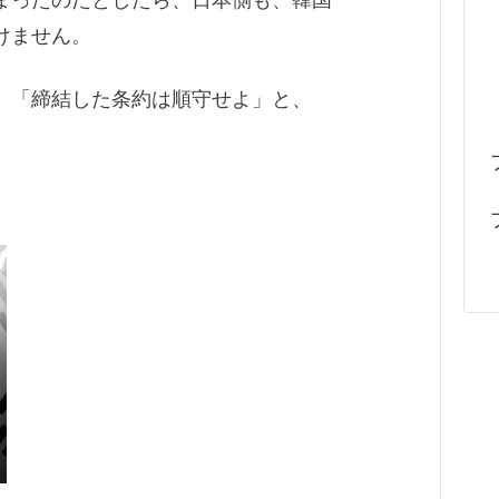
まったのだとしたら、日本側も、韓国
けません。
、「締結した条約は順守せよ」と、