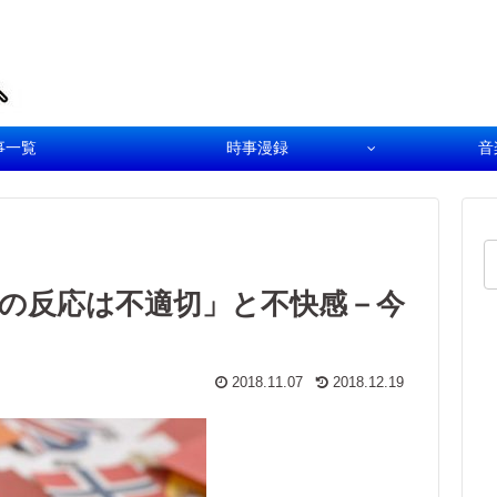
事一覧
時事漫録
音
の反応は不適切」と不快感－今
2018.11.07
2018.12.19