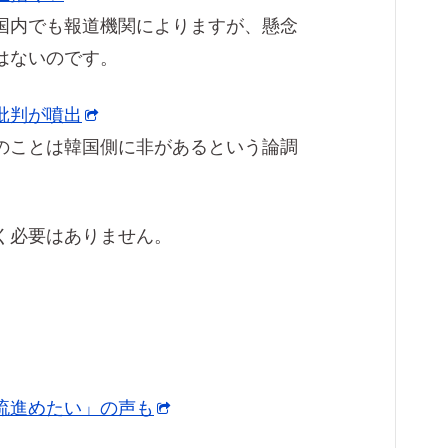
国内でも報道機関によりますが、懸念
はないのです。
批判が噴出
のことは韓国側に非があるという論調
く必要はありません。
流進めたい」の声も