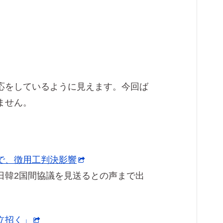
応をしているように見えます。今回ば
ません。
で、徴用工判決影響
日韓2国間協議を見送るとの声まで出
立招く」