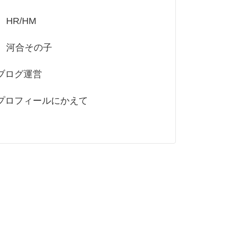
HR/HM
河合その子
ブログ運営
プロフィールにかえて