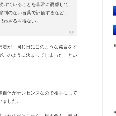
続けていることを非常に憂慮して
節制のない言葉で評価するなど、
思わざるを得ない」
局者が、同じ日にこのような発言をす
がこのように決まってしまった、とい
題自体がナンセンスなので相手にして
いました。