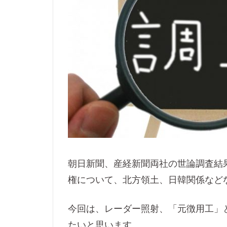
朝日新聞、産経新聞両社の世論調査結
権について、北方領土、日韓関係など
今回は、レーダー照射、「元徴用工」
たいと思います。