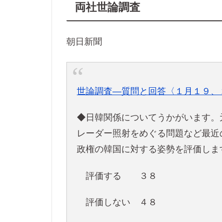
両社世論調査
朝日新聞
世論調査―質問と回答〈１月１９、
◆日韓関係についてうかがいます。
レーダー照射をめぐる問題など最近
政権の韓国に対する姿勢を評価しま
評価する ３８
評価しない ４８