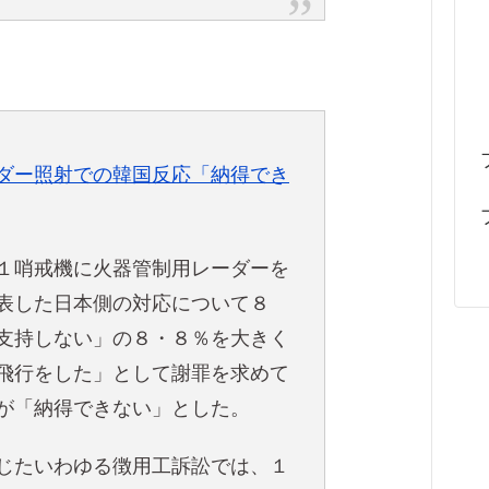
ダー照射での韓国反応「納得でき
１哨戒機に火器管制用レーダーを
表した日本側の対応について８
支持しない」の８・８％を大きく
飛行をした」として謝罪を求めて
が「納得できない」とした。
じたいわゆる徴用工訴訟では、１