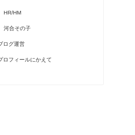
HR/HM
河合その子
ブログ運営
プロフィールにかえて