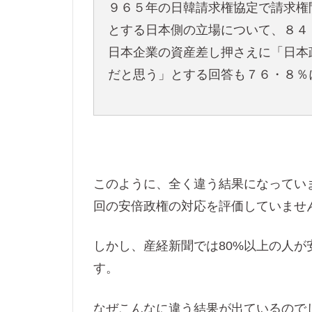
９６５年の日韓請求権協定で請求権
とする日本側の立場について、８４
日本企業の資産差し押さえに「日本
だと思う」とする回答も７６・８％
このように、全く違う結果になってい
回の安倍政権の対応を評価していませ
しかし、産経新聞では80%以上の人
す。
なぜこんなに違う結果が出ているので