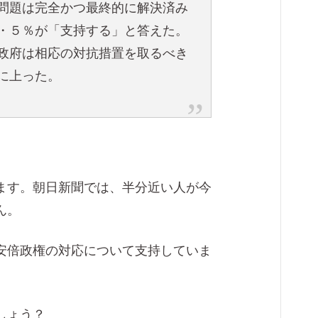
問題は完全かつ最終的に解決済み
・５％が「支持する」と答えた。
政府は相応の対抗措置を取るべき
に上った。
ます。朝日新聞では、半分近い人が今
ん。
が安倍政権の対応について支持していま
しょう？