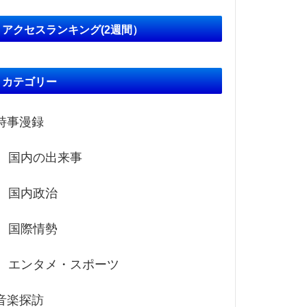
アクセスランキング(2週間）
カテゴリー
時事漫録
国内の出来事
国内政治
国際情勢
エンタメ・スポーツ
音楽探訪