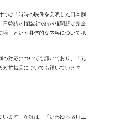
射では「当時の映像を公表した日本側
「日韓請求権協定で請求権問題は完全
立場」という具体的な内容について訊
側の対応についても訊いており、「元
る対抗措置についても訊いています。
ています。産経は、「いわゆる徴用工