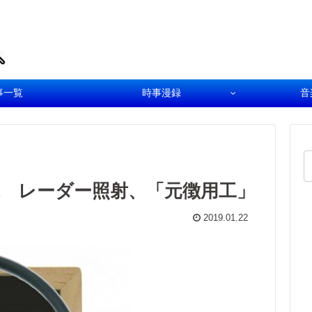
事一覧
時事漫録
音
 レーダー照射、「元徴用工」
2019.01.22