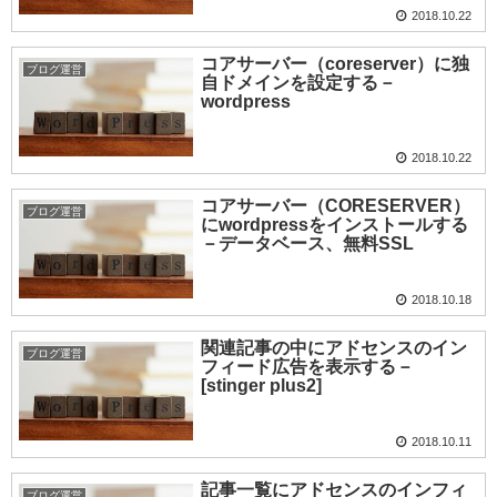
2018.10.22
コアサーバー（coreserver）に独
ブログ運営
自ドメインを設定する－
wordpress
2018.10.22
コアサーバー（CORESERVER）
ブログ運営
にwordpressをインストールする
－データベース、無料SSL
2018.10.18
関連記事の中にアドセンスのイン
ブログ運営
フィード広告を表示する－
[stinger plus2]
2018.10.11
記事一覧にアドセンスのインフィ
ブログ運営