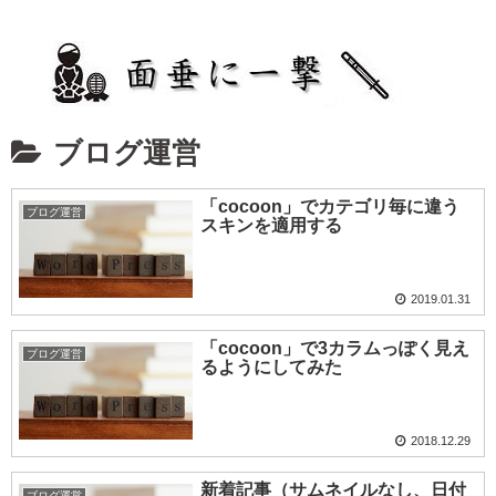
ブログ運営
「cocoon」でカテゴリ毎に違う
ブログ運営
スキンを適用する
2019.01.31
「cocoon」で3カラムっぽく見え
ブログ運営
るようにしてみた
2018.12.29
新着記事（サムネイルなし、日付
ブログ運営