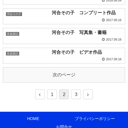
2018.08.09
河合その子 コンプリート作品
河合その子
2017.09.16
河合その子 写真集・書籍
音楽探訪
2017.09.16
河合その子 ビデオ作品
音楽探訪
2017.09.16
次のページ
1
2
3
HOME
プライバシーポリシー
お問合せ