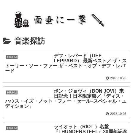
音楽探訪
デフ・レパード（DEF
HR/HM
LEPPARD） 最新ベスト／ ザ・ス
トーリー・ソー・ファー:ザ・ベスト・オブ・デフ・レパ
ード
2018.10.26
ボン・ジョヴィ（BON JOVI）来
HR/HM
日記念！日本限定盤／「ディス・
ハウス・イズ・ノット・フォー・セール−スペシャル・エ
ディション」
2018.10.26
ライオット（RIOT ）名盤
HR/HM
『THUNDERSTEEL』30周年記念