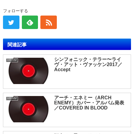
フォローする
関連記事
シンフォニック・テラー〜ライ
HR/HM
ヴ・アット・ヴァッケン2017／
Accept
アーチ・エネミー（ARCH
HR/HM
ENEMY）カバー・アルバム発表
／COVERED IN BLOOD