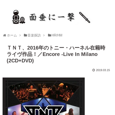
ホーム
音楽探訪
HR/HM
ＴＮＴ、2016年のトニー・ハーネル在籍時
ライヴ作品！／Encore -Live In Milano
(2CD+DVD)
2019.03.15