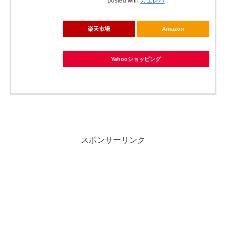
posted with
カエレバ
楽天市場
Amazon
Yahooショッピング
スポンサーリンク