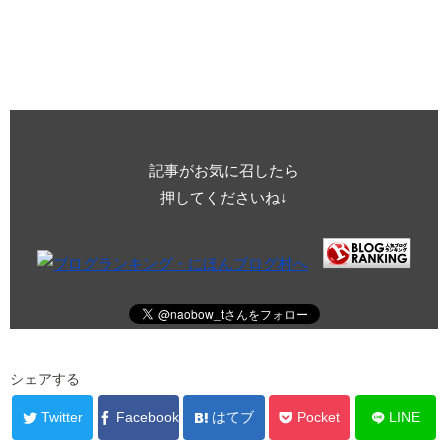
記事がお気に召したら
押してくださいね↓
シェアする
Twitter
Facebook
はてブ
Pocket
LINE