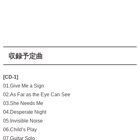
収録予定曲
[CD-1]
01.Give Me a Sign
02.As Far as the Eye Can See
03.She Needs Me
04.Desperate Night
05.Invisible Noise
06.Child’s Play
07.Guitar Solo