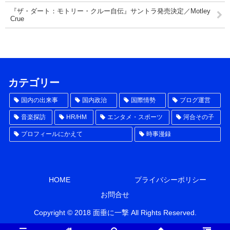
『ザ・ダート：モトリー・クルー自伝』サントラ発売決定／Motley
Crue
カテゴリー
国内の出来事
国内政治
国際情勢
ブログ運営
音楽探訪
HR/HM
エンタメ・スポーツ
河合その子
プロフィールにかえて
時事漫録
HOME
プライバシーポリシー
お問合せ
Copyright © 2018 面垂に一撃 All Rights Reserved.