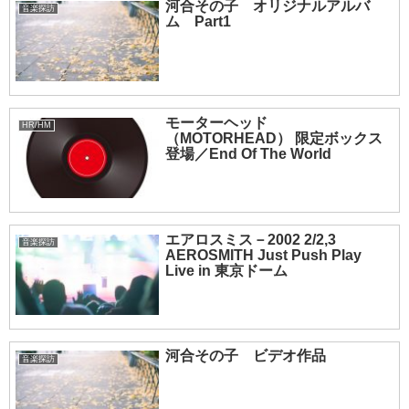
河合その子 オリジナルアルバ
音楽探訪
ム Part1
モーターヘッド
HR/HM
（MOTORHEAD） 限定ボックス
登場／End Of The World
エアロスミス－2002 2/2,3
音楽探訪
AEROSMITH Just Push Play
Live in 東京ドーム
河合その子 ビデオ作品
音楽探訪