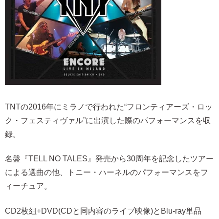
TNTの2016年にミラノで行われた“フロンティアーズ・ロッ
ク・フェスティヴァル”に出演した際のパフォーマンスを収
録。
名盤『TELL NO TALES』発売から30周年を記念したツアー
による選曲の他、トニー・ハーネルのパフォーマンスをフ
ィーチュア。
CD2枚組+DVD(CDと同内容のライブ映像)とBlu-ray単品