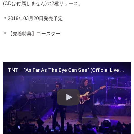
(CDは付属しません)の2種リリース。
＊2019年03月20日発売予定
＊【先着特典】コースター
TNT – "As Far As The Eye Can See" (Official Live Video)